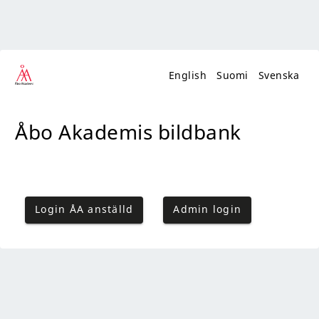
English
Suomi
Svenska
Åbo Akademis bildbank
Login ÅA anställd
Admin login